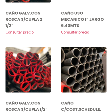
CAÑO GALV.CON
CAÑO USO
ROSCA S/CUPLA 2
MECANICO 1″.LARGO
1/2″
6.40MTS
Consultar precio
Consultar precio
CAÑO GALV.CON
CAÑO
ROSCA S/CUPLA 1/2″
C/COST.SCHEDULE.