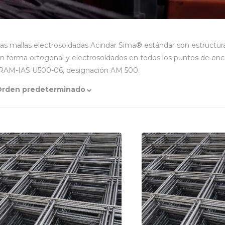
as mallas electrosoldadas Acindar Sima® estándar son estructur
n forma ortogonal y electrosoldados en todos los puntos de enc
RAM-IAS U500-06, designación AM 500.
Orden predeterminado