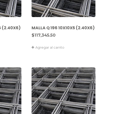
6 (2.40X6)
MALLA Q 196 10X10X5 (2.40X6)
$
117,345.50
Agregar al carrito