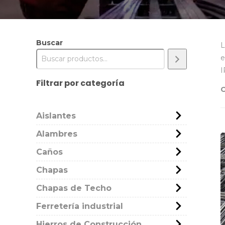
Buscar
L
e
I
Filtrar por categoría
Aislantes
Alambres
Caños
Chapas
Chapas de Techo
Ferretería industrial
Hierros de Construcción