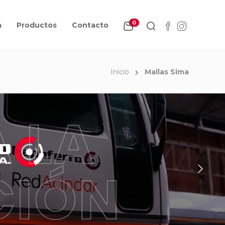
0
a
Productos
Contacto
Inicio
Mallas Sima