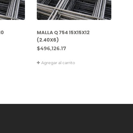
10
MALLA Q 754 15X15X12
(2.40X6)
$
496,126.17
Agregar al carrito