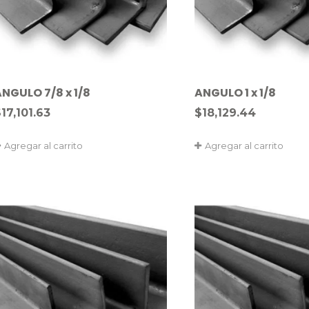
NGULO 7/8 x 1/8
ANGULO 1 x 1/8
$
17,101.63
$
18,129.44
Agregar al carrito
Agregar al carrito