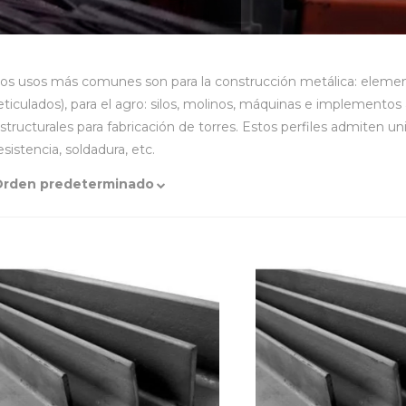
os usos más comunes son para la construcción metálica: element
eticulados), para el agro: silos, molinos, máquinas e implemento
structurales para fabricación de torres. Estos perfiles admiten u
esistencia, soldadura, etc.
Orden predeterminado