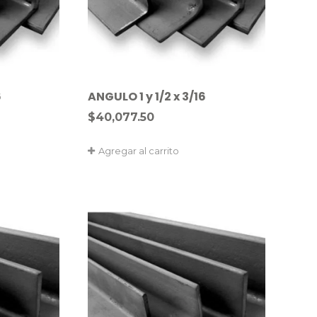
6
ANGULO 1 y 1/2 x 3/16
$
40,077.50
Agregar al carrito