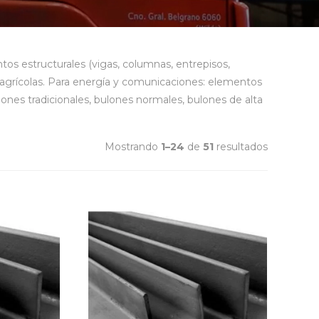
os estructurales (vigas, columnas, entrepisos,
s agrícolas. Para energía y comunicaciones: elementos
niones tradicionales, bulones normales, bulones de alta
Mostrando
1–24
de
51
resultados