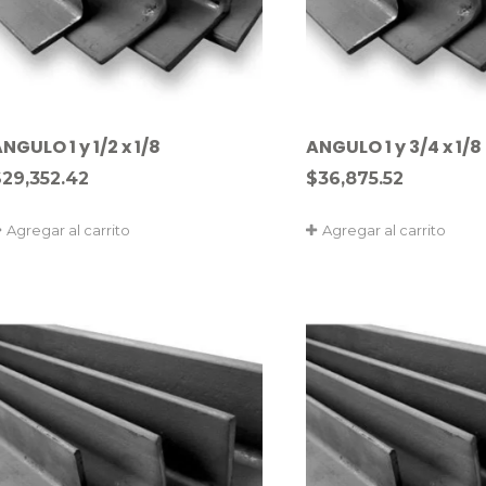
NGULO 1 y 1/2 x 1/8
ANGULO 1 y 3/4 x 1/8
$
29,352.42
$
36,875.52
Agregar al carrito
Agregar al carrito