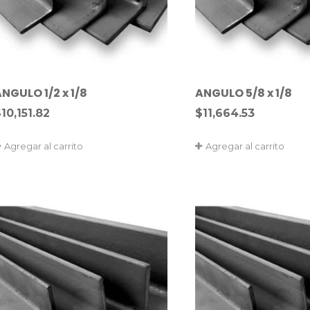
NGULO 1/2 x 1/8
ANGULO 5/8 x 1/8
$
10,151.82
$
11,664.53
Agregar al carrito
Agregar al carrito