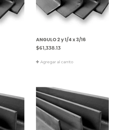
ANGULO 2 y 1/4 x 3/16
$
61,338.13
Agregar al carrito