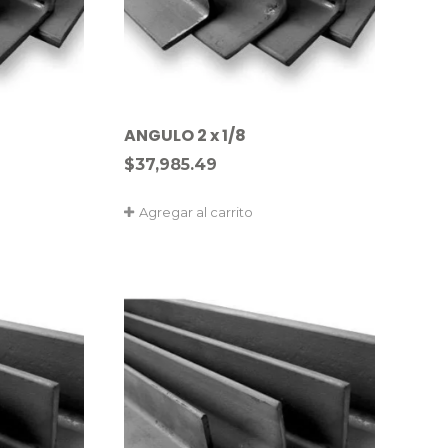
ANGULO 2 x 1/8
$
37,985.49
Agregar al carrito