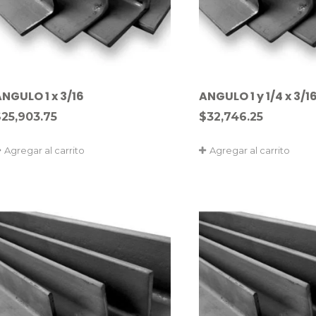
NGULO 1 x 3/16
ANGULO 1 y 1/4 x 3/1
$
25,903.75
$
32,746.25
Agregar al carrito
Agregar al carrito