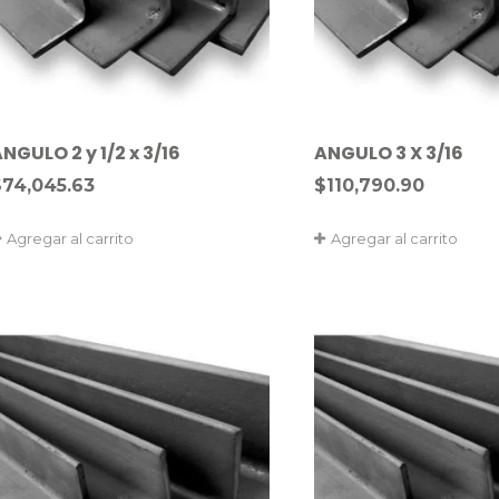
NGULO 2 y 1/2 x 3/16
ANGULO 3 X 3/16
$
74,045.63
$
110,790.90
Agregar al carrito
Agregar al carrito