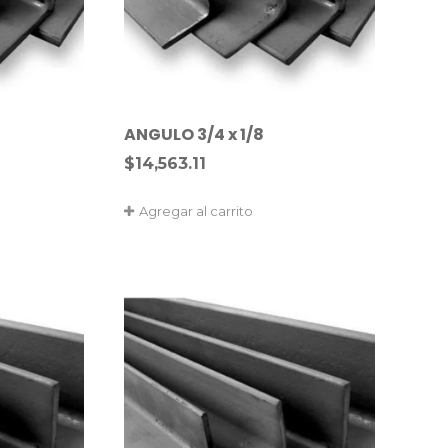
ANGULO 3/4 x 1/8
$
14,563.11
Agregar al carrito