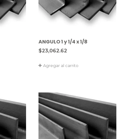
ANGULO 1 y 1/4 x 1/8
$
23,062.62
Agregar al carrito