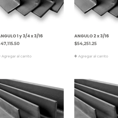
NGULO 1 y 3/4 x 3/16
ANGULO 2 x 3/16
$
47,115.50
$
54,251.25
Agregar al carrito
Agregar al carrito