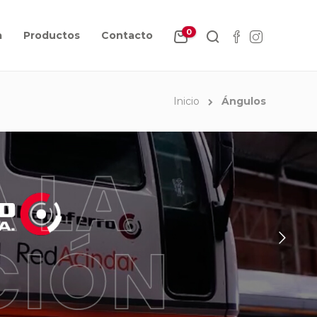
0
a
Productos
Contacto
Inicio
Ángulos