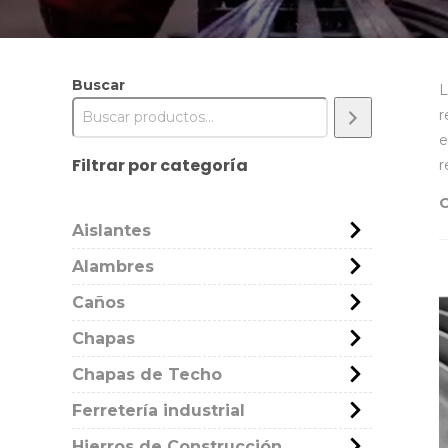
Buscar
L
r
e
Filtrar por categoría
r
Aislantes
Alambres
Caños
Chapas
Chapas de Techo
Ferretería industrial
Hierros de Construcción