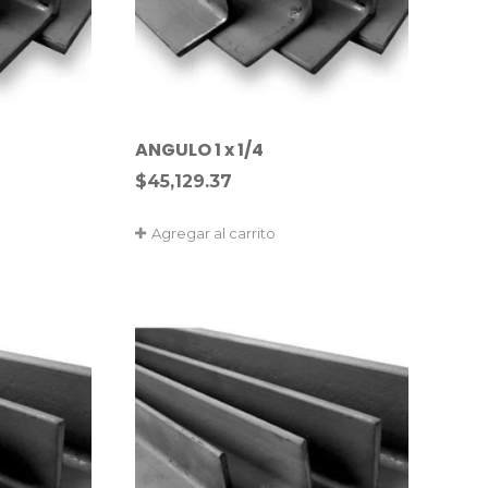
ANGULO 1 x 1/4
$
45,129.37
Agregar al carrito