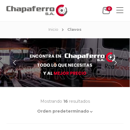
0
Inicio
Clavos
Mostrando
16
resultados
Orden predeterminado