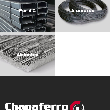
Perfil C
Alambres
Aislantes