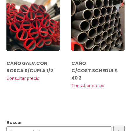
CAÑO GALV.CON
CAÑO
ROSCA S/CUPLA 1/2″
C/COST.SCHEDULE.
40 2
Consultar precio
Consultar precio
Buscar