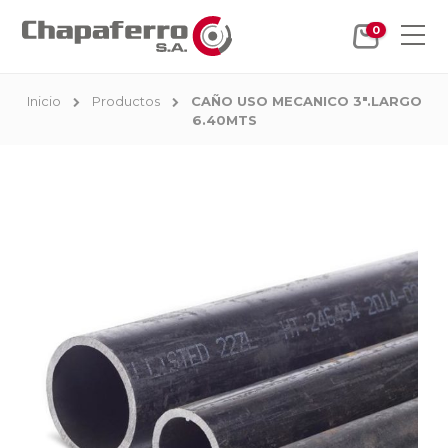
0
Inicio
Productos
CAÑO USO MECANICO 3".LARGO
6.40MTS