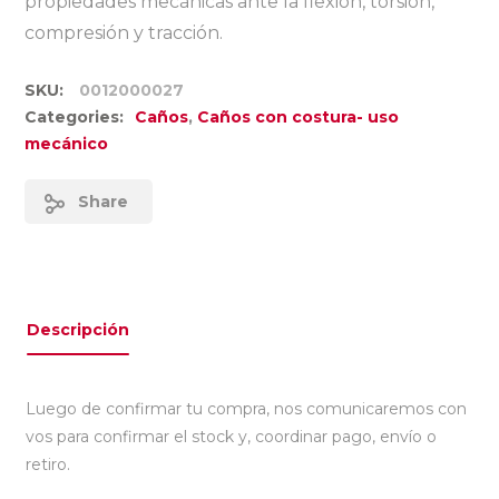
propiedades mecánicas ante la flexión, torsión,
compresión y tracción.
SKU:
0012000027
Categories:
Caños
,
Caños con costura- uso
mecánico
Share
Descripción
Luego de confirmar tu compra, nos comunicaremos con
vos para confirmar el stock y, coordinar pago, envío o
retiro.