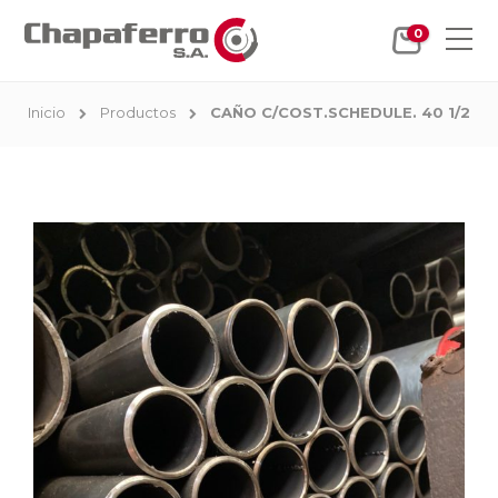
0
Inicio
Productos
CAÑO C/COST.SCHEDULE. 40 1/2