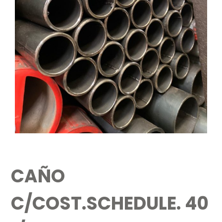
CAÑO
C/COST.SCHEDULE. 40