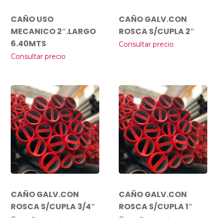
CAÑO USO
CAÑO GALV.CON
MECANICO 2″.LARGO
ROSCA S/CUPLA 2″
6.40MTS
Consultar precio
Consultar precio
CAÑO GALV.CON
CAÑO GALV.CON
ROSCA S/CUPLA 3/4″
ROSCA S/CUPLA 1″