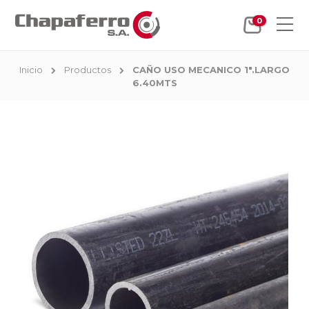
0
Inicio
Productos
CAÑO USO MECANICO 1".LARGO
6.40MTS