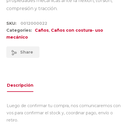
propiedades mecánicas ante la flexión, torsión,
compresión y tracción.
SKU:
0012000022
Categories:
Caños
,
Caños con costura- uso
mecánico
Share
Descripción
Luego de confirmar tu compra, nos comunicaremos con
vos para confirmar el stock y, coordinar pago, envío o
retiro.