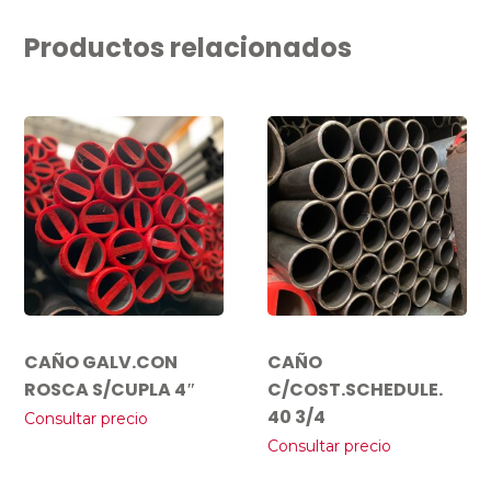
Productos relacionados
CAÑO GALV.CON
CAÑO
ROSCA S/CUPLA 4″
C/COST.SCHEDULE.
40 3/4
Consultar precio
Consultar precio