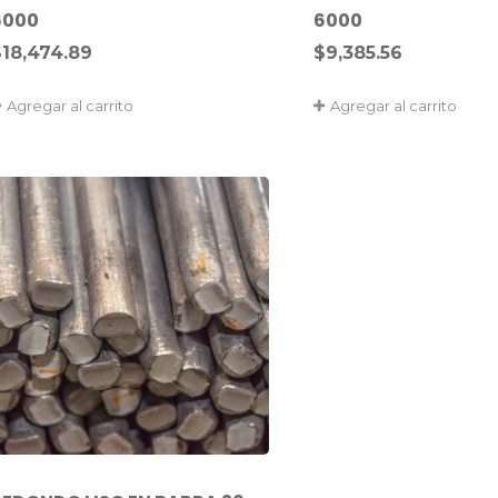
6000
6000
$
18,474.89
$
9,385.56
Agregar al carrito
Agregar al carrito