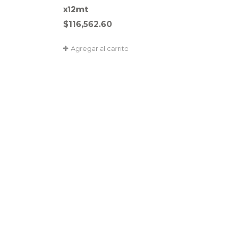
x12mt
$
116,562.60
Agregar al carrito