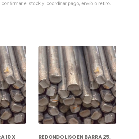
nfirmar el stock y, coordinar pago, envío o retiro.
A 10 X
REDONDO LISO EN BARRA 25.