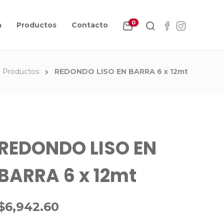
0
a
Productos
Contacto
Productos
REDONDO LISO EN BARRA 6 x 12mt
REDONDO LISO EN
BARRA 6 x 12mt
$
6,942.60