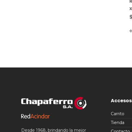
Accesos
Carrito
Tienda
Desde 1968, brindando la mejor
Contacto