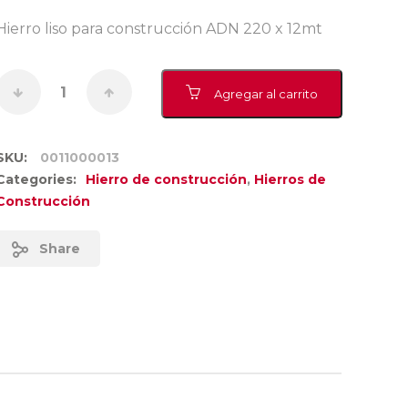
Hierro liso para construcción ADN 220 x 12mt
Agregar al carrito
SKU:
0011000013
Categories:
Hierro de construcción
,
Hierros de
Construcción
Share