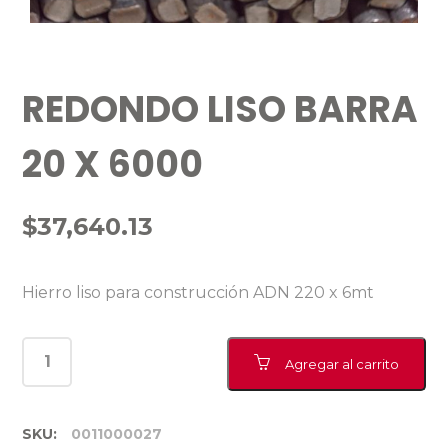
REDONDO LISO BARRA
20 X 6000
$
37,640.13
Hierro liso para construcción ADN 220 x 6mt
Agregar al carrito
SKU:
0011000027