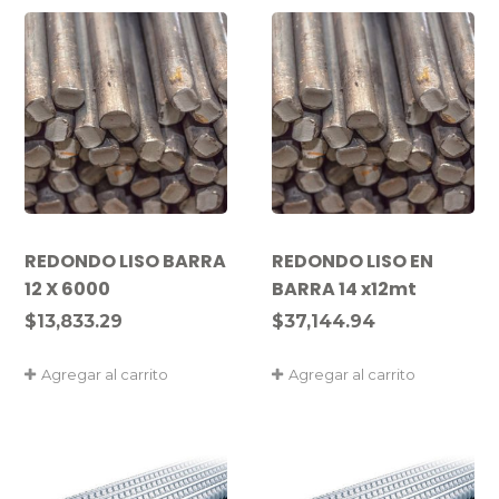
REDONDO LISO BARRA
REDONDO LISO EN
12 X 6000
BARRA 14 x12mt
$
13,833.29
$
37,144.94
Agregar al carrito
Agregar al carrito