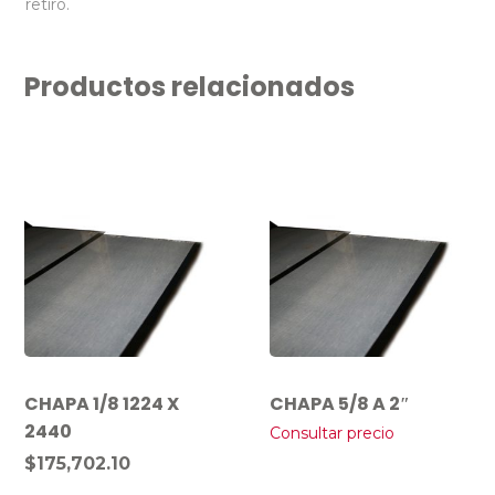
retiro.
Productos relacionados
CHAPA 1/8 1224 X
CHAPA 5/8 A 2″
2440
Consultar precio
$
175,702.10