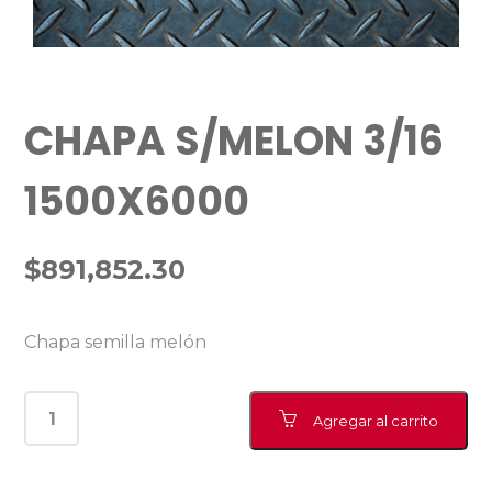
CHAPA S/MELON 3/16
1500X6000
$
891,852.30
Chapa semilla melón
Agregar al carrito