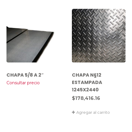
CHAPA 5/8 A 2″
CHAPA N§12
ESTAMPADA
Consultar precio
1245X2440
$
178,416.16
Agregar al carrito