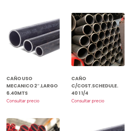
CAÑO USO
CAÑO
MECANICO 2″.LARGO
C/COST.SCHEDULE.
6.40MTS
40 1 1/4
Consultar precio
Consultar precio