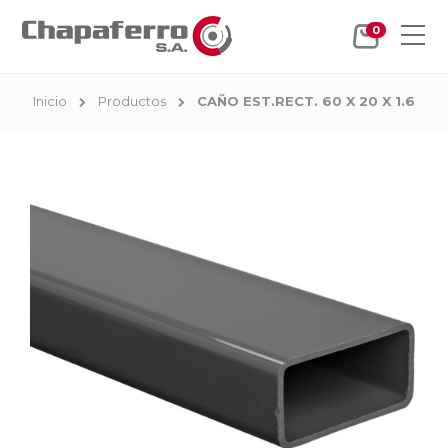
0
Inicio
Productos
CAÑO EST.RECT. 60 X 20 X 1.6