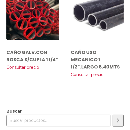
CAÑO GALV.CON
CAÑO USO
ROSCA S/CUPLA 1 1/4″
MECANICO 1
1/2″.LARGO 6.40MTS
Consultar precio
Consultar precio
Buscar