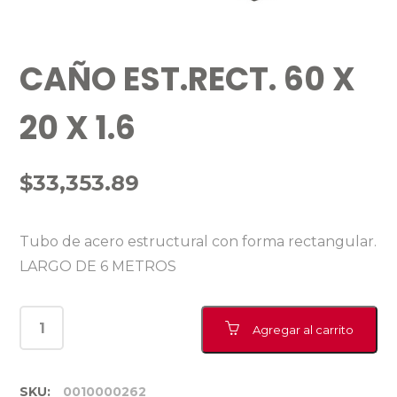
CAÑO EST.RECT. 60 X
20 X 1.6
$
33,353.89
Tubo de acero estructural con forma rectangular.
LARGO DE 6 METROS
Agregar al carrito
SKU:
0010000262