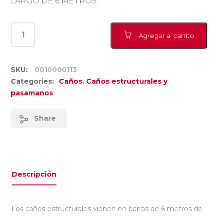
LARGO DE 6 METROS
Agregar al carrito
SKU:
0010000113
Categories:
Caños
,
Caños estructurales y
pasamanos
Share
Descripción
Los caños estructurales vienen en barras de 6 metros de