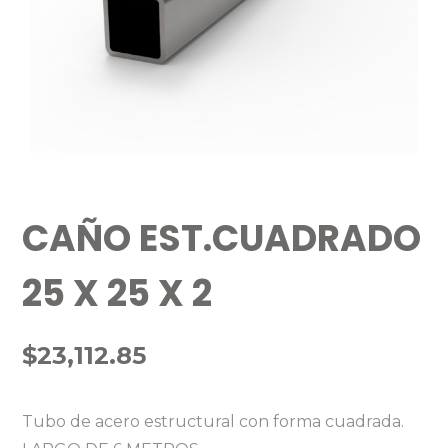
CAÑO EST.CUADRADO
25 X 25 X 2
$
23,112.85
Tubo de acero estructural con forma cuadrada.