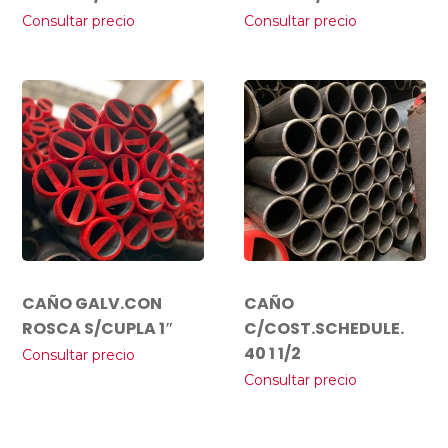
Consultar precio
Consultar precio
CAÑO GALV.CON
CAÑO
ROSCA S/CUPLA 1″
C/COST.SCHEDULE.
40 1 1/2
Consultar precio
Consultar precio