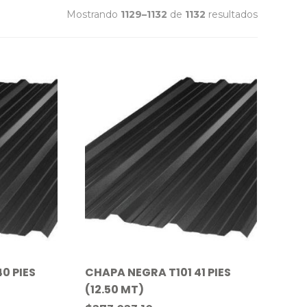
Mostrando
1129–1132
de
1132
resultados
0 PIES
CHAPA NEGRA T101 41 PIES
(12.50 MT)