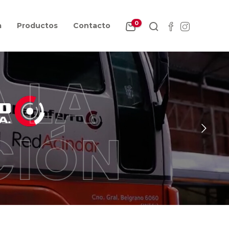
0
a
Productos
Contacto