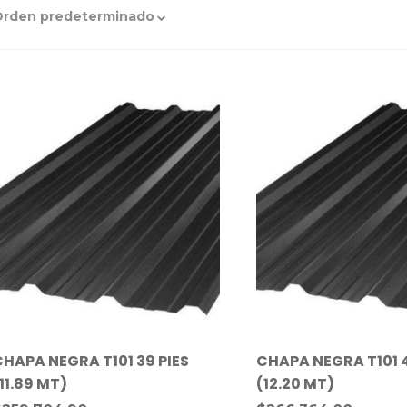
Orden predeterminado
CHAPA NEGRA T101 39 PIES
CHAPA NEGRA T101 4
11.89 MT)
(12.20 MT)