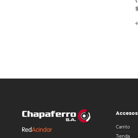
Accesos
Carrito
Tienda