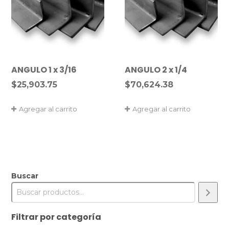
ANGULO 1 x 3/16
ANGULO 2 x 1/4
$
25,903.75
$
70,624.38
Agregar al carrito
Agregar al carrito
Buscar
Filtrar por categoría