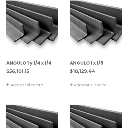
ANGULO 1 y 1/4 x 1/4
ANGULO 1 x 1/8
$
56,101.15
$
18,129.44
Agregar al carrito
Agregar al carrito