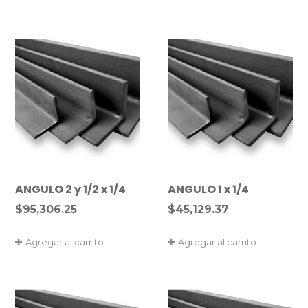
ANGULO 2 y 1/2 x 1/4
ANGULO 1 x 1/4
$
95,306.25
$
45,129.37
Agregar al carrito
Agregar al carrito