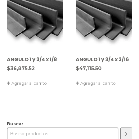
ANGULO 1 y 3/4 x 1/8
ANGULO 1 y 3/4 x 3/16
$
36,875.52
$
47,115.50
Agregar al carrito
Agregar al carrito
Buscar