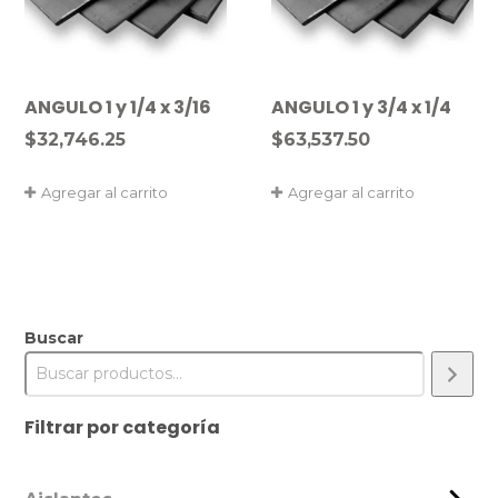
ANGULO 1 y 1/4 x 3/16
ANGULO 1 y 3/4 x 1/4
$
32,746.25
$
63,537.50
Agregar al carrito
Agregar al carrito
Buscar
Filtrar por categoría