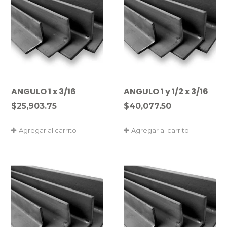
ANGULO 1 x 3/16
ANGULO 1 y 1/2 x 3/16
$
25,903.75
$
40,077.50
Agregar al carrito
Agregar al carrito