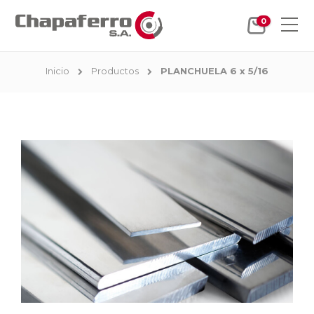
0
Inicio
Productos
PLANCHUELA 6 x 5/16