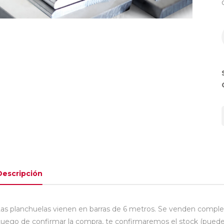
Descripción
as planchuelas vienen en barras de 6 metros. Se venden completas,
uego de confirmar la compra, te confirmaremos el stock (puede