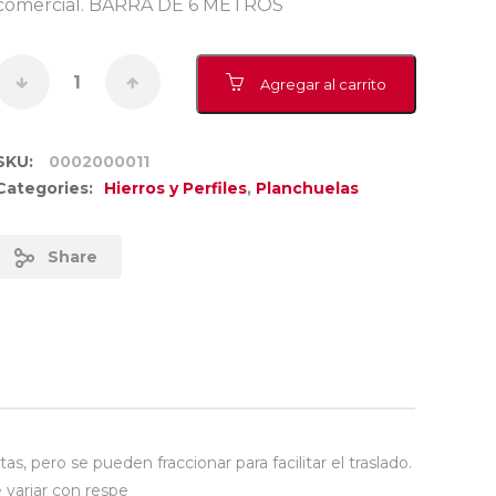
comercial. BARRA DE 6 METROS
Agregar al carrito
SKU:
0002000011
Categories:
Hierros y Perfiles
,
Planchuelas
Share
 pero se pueden fraccionar para facilitar el traslado.
 variar con respe