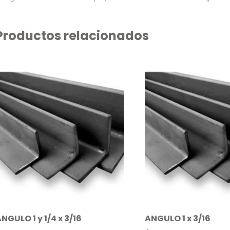
Productos relacionados
NGULO 1 y 1/4 x 3/16
ANGULO 1 x 3/16