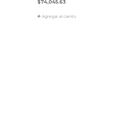
$
74,045.63
Agregar al carrito