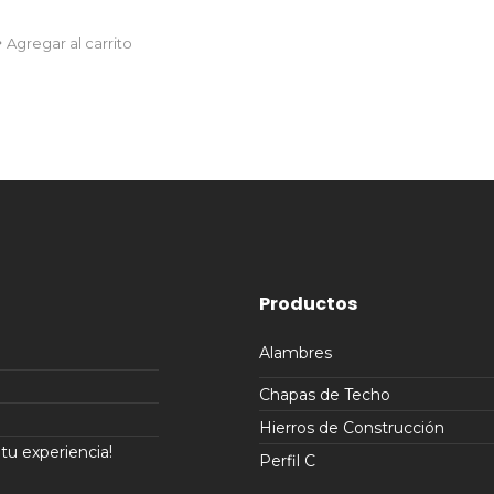
Agregar al carrito
Productos
Alambres
Chapas de Techo
Hierros de Construcción
u experiencia!
Perfil C