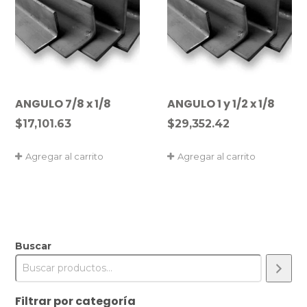
ANGULO 7/8 x 1/8
ANGULO 1 y 1/2 x 1/8
$
17,101.63
$
29,352.42
Agregar al carrito
Agregar al carrito
Buscar
Filtrar por categoría