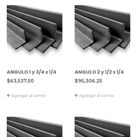
ANGULO 1 y 3/4 x 1/4
ANGULO 2 y 1/2 x 1/4
$
63,537.50
$
95,306.25
Agregar al carrito
Agregar al carrito