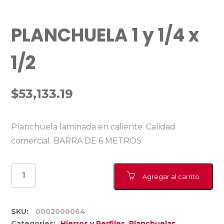
PLANCHUELA 1 y 1/4 x
1/2
$
53,133.19
Planchuela laminada en caliente. Calidad
comercial. BARRA DE 6 METROS
Agregar al carrito
SKU:
0002000064
Categories:
Hierros y Perfiles
,
Planchuelas