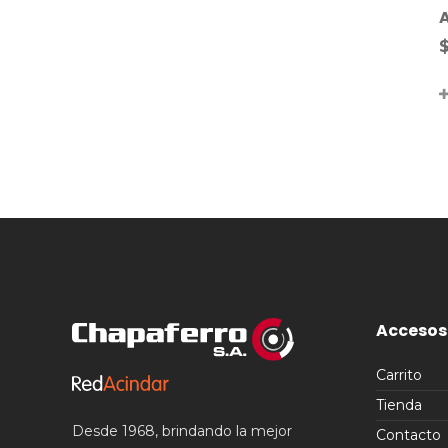
A
Accesos
Carrito
Tienda
Desde 1968, brindando la mejor
Contacto