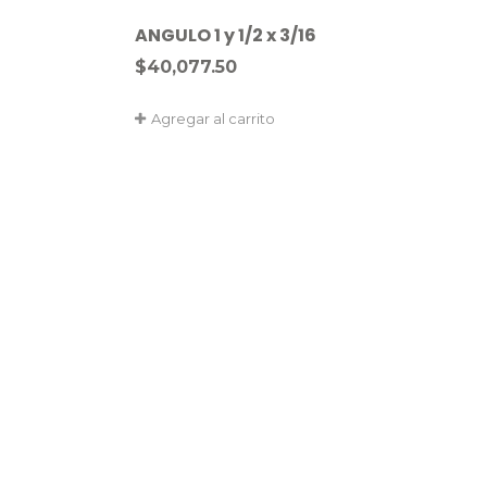
ANGULO 1 y 1/2 x 3/16
$
40,077.50
Agregar al carrito