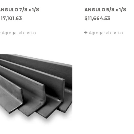
NGULO 7/8 x 1/8
ANGULO 5/8 x 1/8
$
17,101.63
$
11,664.53
Agregar al carrito
Agregar al carrito