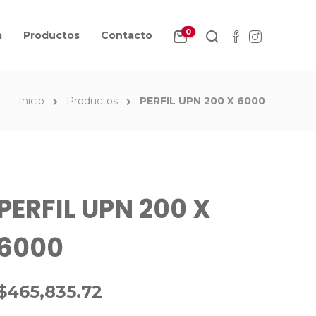
0
a
Productos
Contacto
Inicio
Productos
PERFIL UPN 200 X 6000
PERFIL UPN 200 X
6000
$
465,835.72