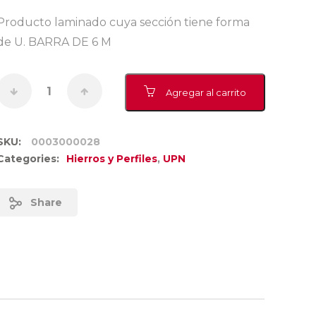
Producto laminado cuya sección tiene forma
de U. BARRA DE 6 M
Agregar al carrito
SKU:
0003000028
Categories:
Hierros y Perfiles
,
UPN
Share