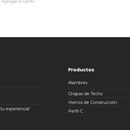
Agregar al carrito
Productos
Alambres
Chapas de Techo
Hierros de Construcción
u experiencia!
Perfil C