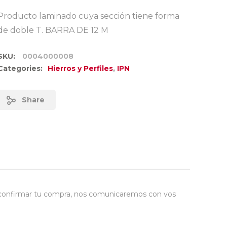
Producto laminado cuya sección tiene forma
de doble T. BARRA DE 12 M
SKU:
0004000008
Categories:
Hierros y Perfiles
,
IPN
Share
e confirmar tu compra, nos comunicaremos con vos