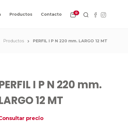
0
a
Productos
Contacto
Productos
PERFIL I P N 220 mm. LARGO 12 MT
PERFIL I P N 220 mm.
LARGO 12 MT
Consultar precio