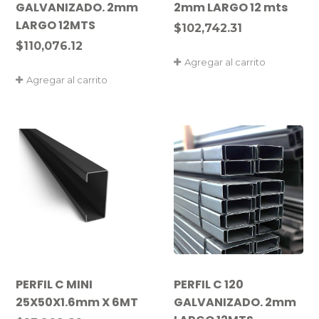
GALVANIZADO. 2mm
2mm LARGO 12 mts
LARGO 12MTS
$
102,742.31
$
110,076.12
Agregar al carrito
Agregar al carrito
PERFIL C MINI
PERFIL C 120
25X50X1.6mm X 6MT
GALVANIZADO. 2mm