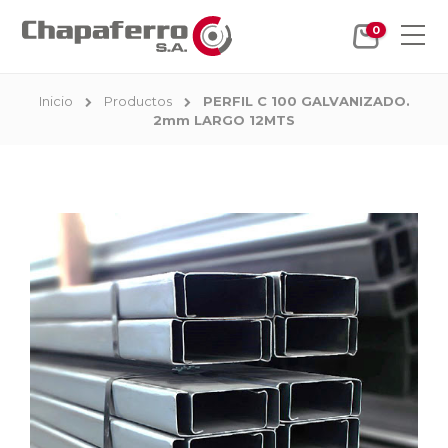
0
Inicio
Productos
PERFIL C 100 GALVANIZADO.
2mm LARGO 12MTS