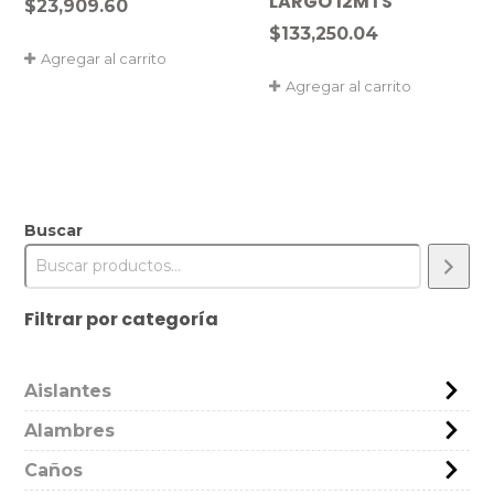
LARGO 12MTS
$
23,909.60
$
133,250.04
Agregar al carrito
Agregar al carrito
Buscar
Filtrar por categoría
Aislantes
Alambres
Caños