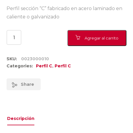
Perfil sección “C” fabricado en acero laminado en
caliente o galvanizado
Agregar al carrito
SKU:
0023000010
Categories:
Perfil C
,
Perfil C
Share
Descripción