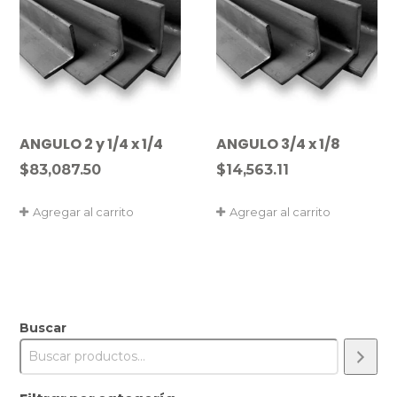
ANGULO 2 y 1/4 x 1/4
ANGULO 3/4 x 1/8
$
83,087.50
$
14,563.11
Agregar al carrito
Agregar al carrito
Buscar