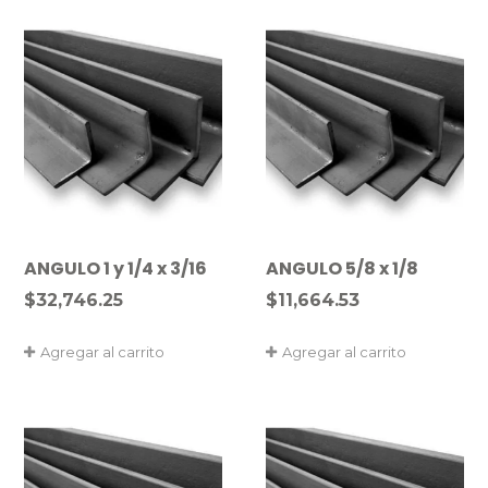
ANGULO 1 y 1/4 x 3/16
ANGULO 5/8 x 1/8
$
32,746.25
$
11,664.53
Agregar al carrito
Agregar al carrito