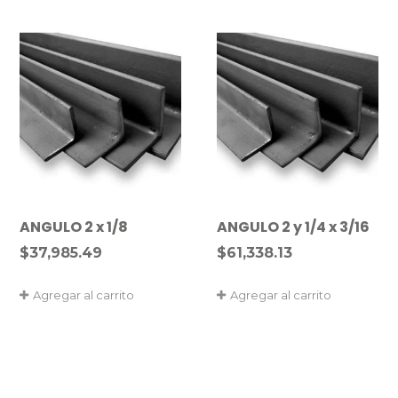
ANGULO 2 x 1/8
ANGULO 2 y 1/4 x 3/16
$
37,985.49
$
61,338.13
Agregar al carrito
Agregar al carrito