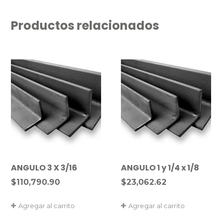
Productos relacionados
ANGULO 3 X 3/16
ANGULO 1 y 1/4 x 1/8
$
110,790.90
$
23,062.62
Agregar al carrito
Agregar al carrito