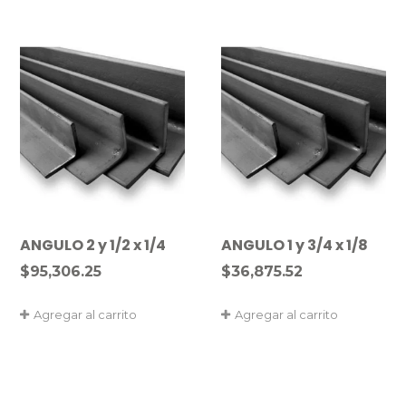
ANGULO 2 y 1/2 x 1/4
ANGULO 1 y 3/4 x 1/8
$
95,306.25
$
36,875.52
Agregar al carrito
Agregar al carrito