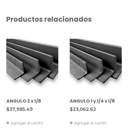
Productos relacionados
ANGULO 2 x 1/8
ANGULO 1 y 1/4 x 1/8
$
37,985.49
$
23,062.62
Agregar al carrito
Agregar al carrito