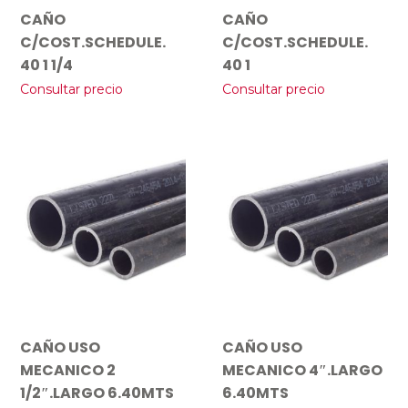
CAÑO
CAÑO
C/COST.SCHEDULE.
C/COST.SCHEDULE.
40 1 1/4
40 1
Consultar precio
Consultar precio
CAÑO USO
CAÑO USO
MECANICO 2
MECANICO 4″.LARGO
1/2″.LARGO 6.40MTS
6.40MTS