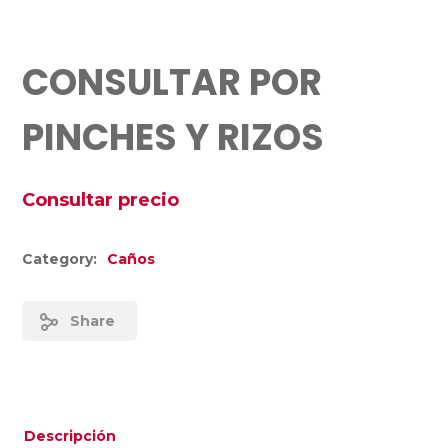
CONSULTAR POR
PINCHES Y RIZOS
Consultar precio
Category:
Caños
Share
Descripción