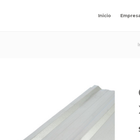
Inicio
Empres
I