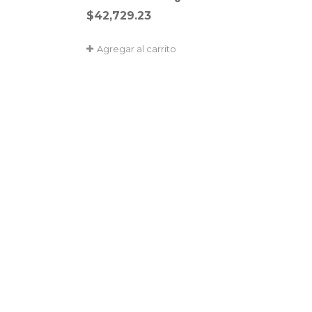
$
42,729.23
Agregar al carrito