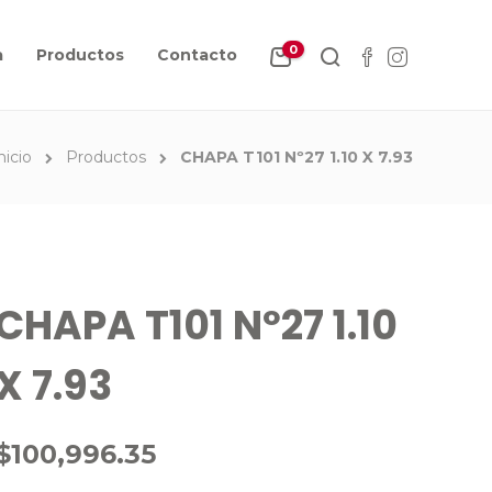
0
a
Productos
Contacto
nicio
Productos
CHAPA T101 Nº27 1.10 X 7.93
CHAPA T101 Nº27 1.10
X 7.93
$
100,996.35