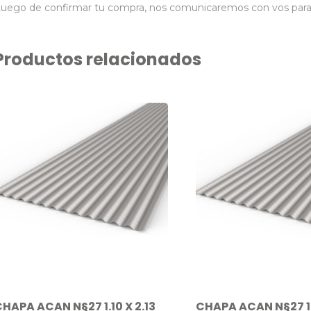
uego de confirmar tu compra, nos comunicaremos con vos para co
Productos relacionados
HAPA ACAN N§27 1.10 X 2.13
CHAPA ACAN N§27 1.1