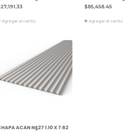
$
27,191.33
$
85,458.45
Agregar al carrito
Agregar al carrito
CHAPA ACAN N§27 1.10 X 7.62