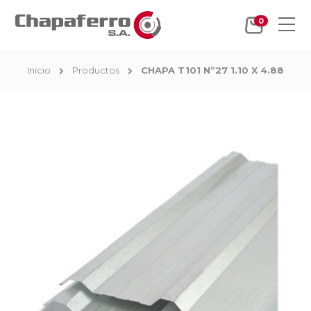
0
Inicio
Productos
CHAPA T101 Nº27 1.10 X 4.88