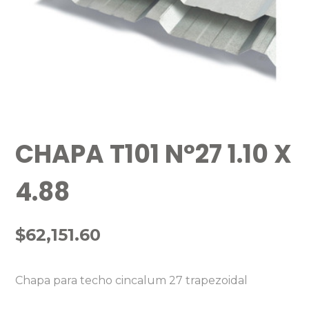
CHAPA T101 Nº27 1.10 X
4.88
$
62,151.60
Chapa para techo cincalum 27 trapezoidal