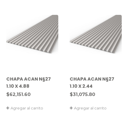
CHAPA ACAN N§27
CHAPA ACAN N§27
1.10 X 4.88
1.10 X 2.44
$
62,151.60
$
31,075.80
Agregar al carrito
Agregar al carrito