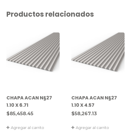
Productos relacionados
CHAPA ACAN N§27
CHAPA ACAN N§27
1.10 X 6.71
1.10 X 4.57
$
85,458.45
$
58,267.13
Agregar al carrito
Agregar al carrito