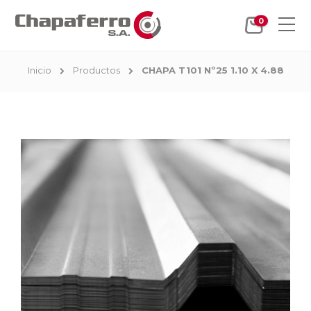
0
Inicio
Productos
CHAPA T101 Nº25 1.10 X 4.88