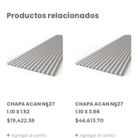
Productos relacionados
CHAPA ACAN N§27
CHAPA ACAN N§27
1.10 X 1.52
1.10 X 3.66
$
19,422.38
$
46,613.70
Agregar al carrito
Agregar al carrito