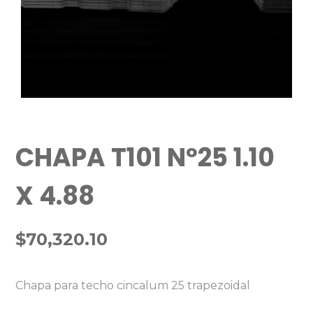
CHAPA T101 Nº25 1.10
X 4.88
$
70,320.10
Chapa para techo cincalum 25 trapezoidal