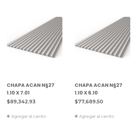
CHAPA ACAN N§27
CHAPA ACAN N§27
1.10 X 7.01
1.10 X 6.10
$
89,342.93
$
77,689.50
Agregar al carrito
Agregar al carrito