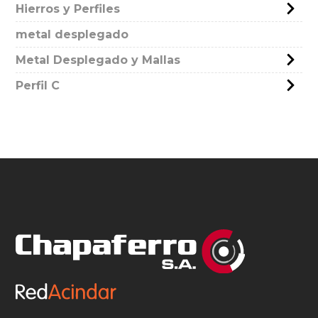
Hierros y Perfiles
metal desplegado
Metal Desplegado y Mallas
Perfil C