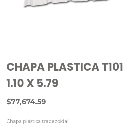
CHAPA PLASTICA T101
1.10 X 5.79
$
77,674.59
Chapa plástica trapezoidal