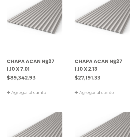
CHAPA ACAN N§27
CHAPA ACAN N§27
1.10 X 7.01
1.10 X 2.13
$
89,342.93
$
27,191.33
Agregar al carrito
Agregar al carrito