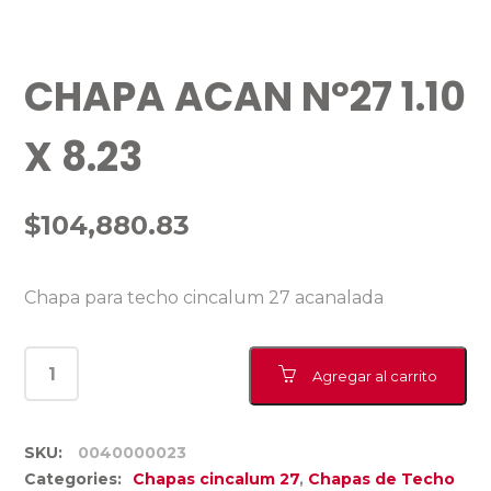
CHAPA ACAN Nº27 1.10
X 8.23
$
104,880.83
Chapa para techo cincalum 27 acanalada
Agregar al carrito
SKU:
0040000023
Categories:
Chapas cincalum 27
,
Chapas de Techo