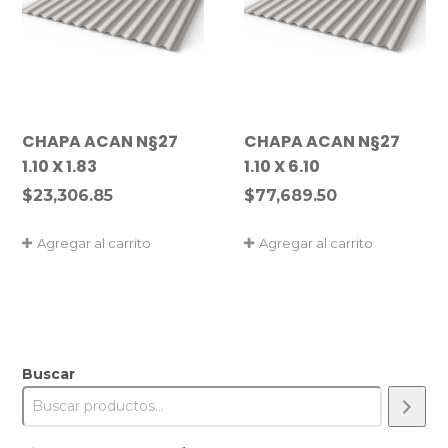
CHAPA ACAN N§27
CHAPA ACAN N§27
1.10 X 1.83
1.10 X 6.10
$
23,306.85
$
77,689.50
Agregar al carrito
Agregar al carrito
Buscar