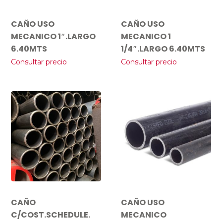
CAÑO USO
CAÑO USO
MECANICO 1″.LARGO
MECANICO 1
6.40MTS
1/4″.LARGO 6.40MTS
Consultar precio
Consultar precio
CAÑO
CAÑO USO
C/COST.SCHEDULE.
MECANICO