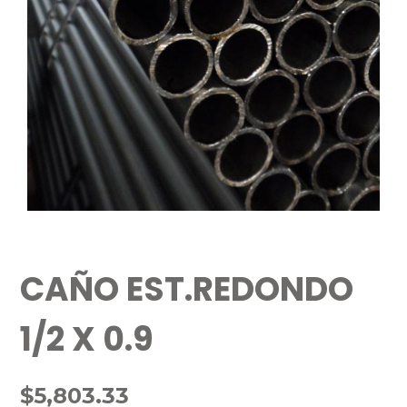
CAÑO EST.REDONDO
1/2 X 0.9
$
5,803.33