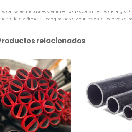
os caños estructurales vienen en barras de 6 metros de largo. Pue
uego de confirmar tu compra, nos comunicaremos con vos para 
Productos relacionados