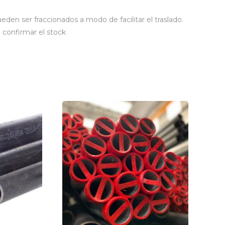
den ser fraccionados a modo de facilitar el traslado.
confirmar el stock