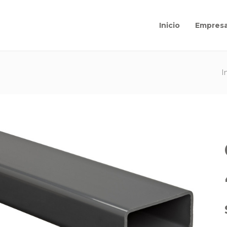
Inicio
Empres
I