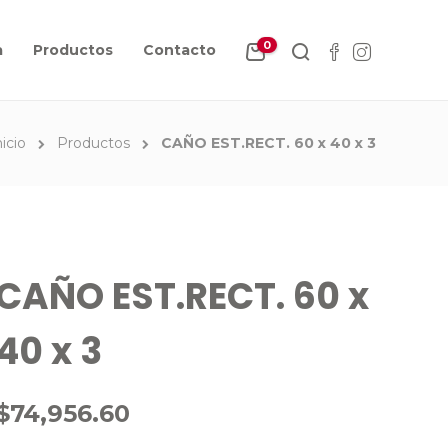
0
a
Productos
Contacto
nicio
Productos
CAÑO EST.RECT. 60 x 40 x 3
CAÑO EST.RECT. 60 x
40 x 3
$
74,956.60