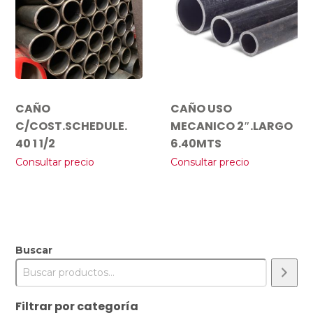
CAÑO
CAÑO USO
C/COST.SCHEDULE.
MECANICO 2″.LARGO
40 1 1/2
6.40MTS
Consultar precio
Consultar precio
Buscar
Filtrar por categoría