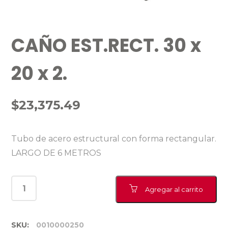
CAÑO EST.RECT. 30 x
20 x 2.
$
23,375.49
Tubo de acero estructural con forma rectangular.
LARGO DE 6 METROS
Agregar al carrito
SKU:
0010000250