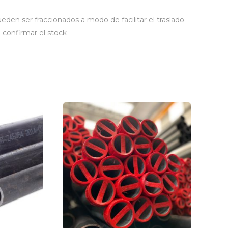
den ser fraccionados a modo de facilitar el traslado.
confirmar el stock