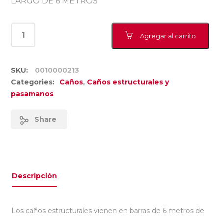
LARGO DE 6 METROS
Agregar al carrito
SKU:
0010000213
Categories:
Caños
,
Caños estructurales y
pasamanos
Share
Descripción
Los caños estructurales vienen en barras de 6 metros de