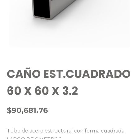
CAÑO EST.CUADRADO
60 X 60 X 3.2
$
90,681.76
Tubo de acero estructural con forma cuadrada.