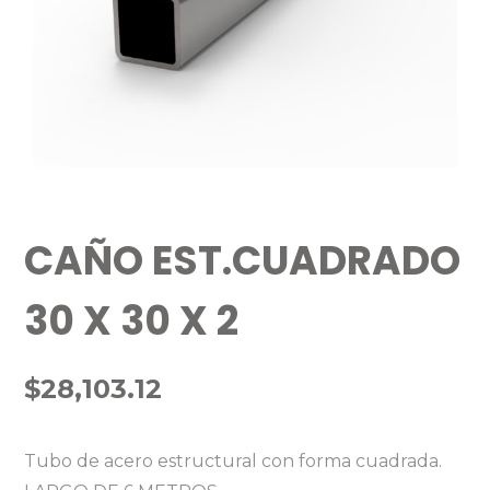
CAÑO EST.CUADRADO
30 X 30 X 2
$
28,103.12
Tubo de acero estructural con forma cuadrada.