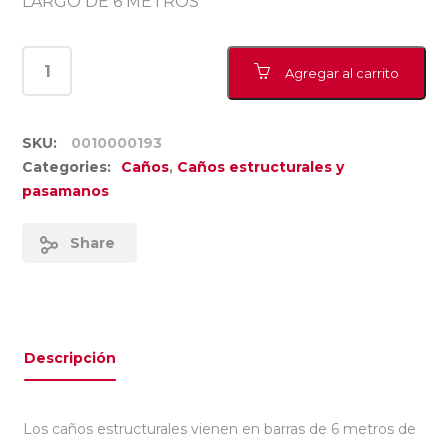
LARGO DE 6 METROS
Agregar al carrito
SKU:
0010000193
Categories:
Caños
,
Caños estructurales y
pasamanos
Share
Descripción
Los caños estructurales vienen en barras de 6 metros de