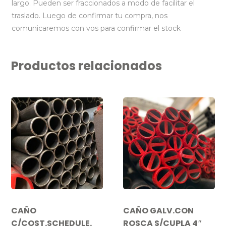
largo. Pueden ser fraccionados a modo de facilitar el
traslado. Luego de confirmar tu compra, nos
comunicaremos con vos para confirmar el stock
Productos relacionados
CAÑO
CAÑO GALV.CON
C/COST.SCHEDULE.
ROSCA S/CUPLA 4″