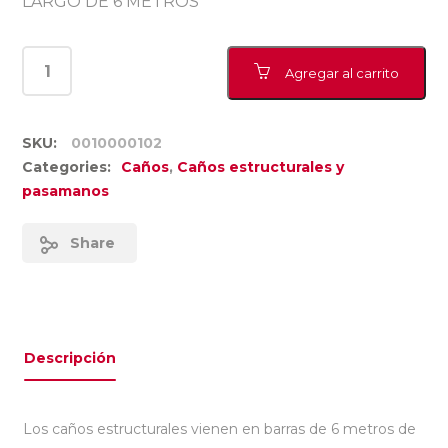
LARGO DE 6 METROS
Agregar al carrito
SKU:
0010000102
Categories:
Caños
,
Caños estructurales y
pasamanos
Share
Descripción
Los caños estructurales vienen en barras de 6 metros de