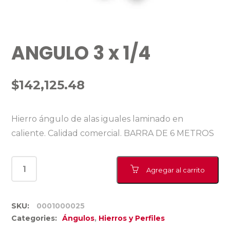
ANGULO 3 x 1/4
$
142,125.48
Hierro ángulo de alas iguales laminado en
caliente. Calidad comercial. BARRA DE 6 METROS
Agregar al carrito
SKU:
0001000025
Categories:
Ángulos
,
Hierros y Perfiles