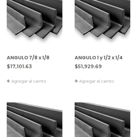
ANGULO 7/8 x 1/8
ANGULO 1 y 1/2 x 1/4
$
17,101.63
$
51,929.69
Agregar al carrito
Agregar al carrito