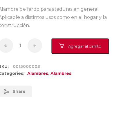
Alambre de fardo para ataduras en general.
Aplicable a distintos usos como en el hogar y la
construcción.
Agregar al carrito
SKU:
0015000003
Categories:
Alambres
,
Alambres
Share