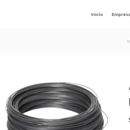
Inicio
Empres
I