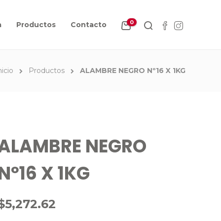
0
a
Productos
Contacto
nicio
Productos
ALAMBRE NEGRO Nº16 X 1KG
ALAMBRE NEGRO
Nº16 X 1KG
$
5,272.62