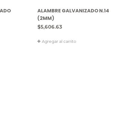
ZADO
ALAMBRE GALVANIZADO N.14
(2MM)
$
5,606.63
Agregar al carrito