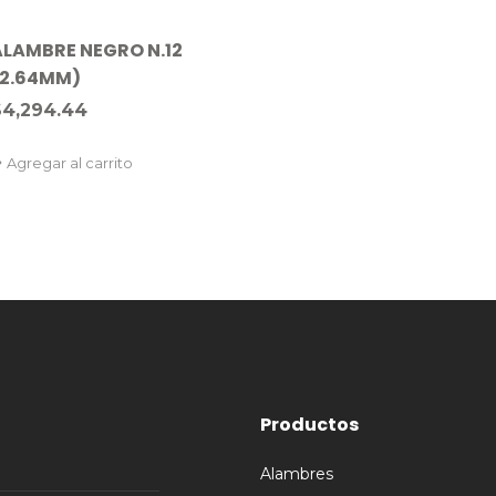
ALAMBRE NEGRO N.12
(2.64MM)
$
4,294.44
Agregar al carrito
Productos
Alambres