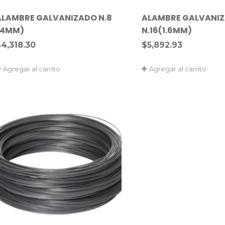
ALAMBRE GALVANIZADO N.8
ALAMBRE GALVANI
(4MM)
N.16(1.6MM)
$
4,318.30
$
5,892.93
Agregar al carrito
Agregar al carrito