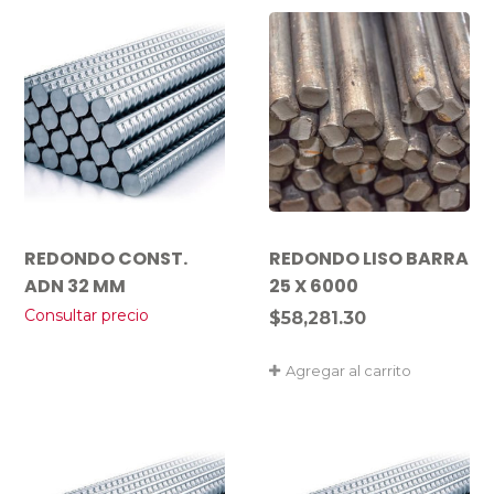
REDONDO CONST.
REDONDO LISO BARRA
ADN 32 MM
25 X 6000
Consultar precio
$
58,281.30
Agregar al carrito