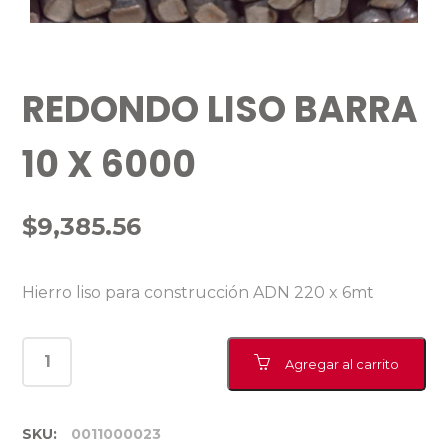
REDONDO LISO BARRA
10 X 6000
$
9,385.56
Hierro liso para construcción ADN 220 x 6mt
Agregar al carrito
SKU:
0011000023