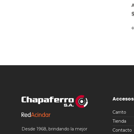
A
Accesos
Carrito
Tienda
Desde 1968, brindando la mejor
Contacto