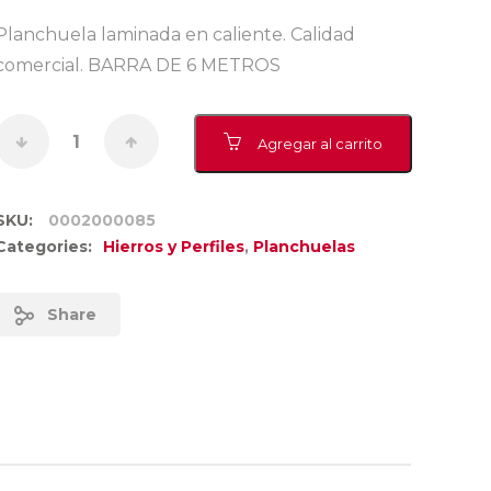
Planchuela laminada en caliente. Calidad
comercial. BARRA DE 6 METROS
Agregar al carrito
SKU:
0002000085
Categories:
Hierros y Perfiles
,
Planchuelas
Share