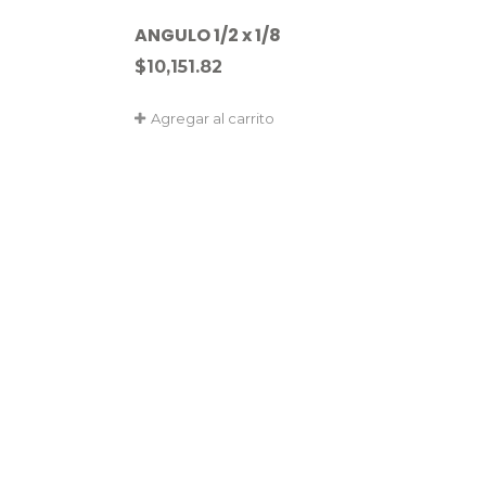
ANGULO 1/2 x 1/8
$
10,151.82
Agregar al carrito