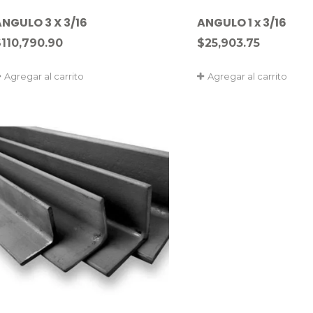
ANGULO 3 X 3/16
ANGULO 1 x 3/16
$
110,790.90
$
25,903.75
Agregar al carrito
Agregar al carrito