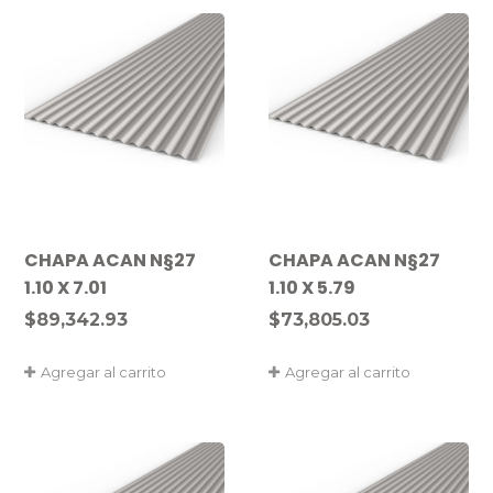
CHAPA ACAN N§27
CHAPA ACAN N§27
1.10 X 7.01
1.10 X 5.79
$
89,342.93
$
73,805.03
Agregar al carrito
Agregar al carrito