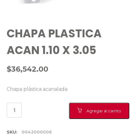
CHAPA PLASTICA
ACAN 1.10 X 3.05
$
36,542.00
Chapa plástica acanalada
Agregar al carrito
SKU:
0042000006