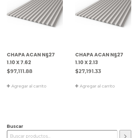
CHAPA ACAN N§27
CHAPA ACAN N§27
1.10 X 7.62
1.10 X 2.13
$
97,111.88
$
27,191.33
Agregar al carrito
Agregar al carrito
Buscar