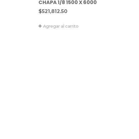
CHAPA 1/8 1500 X 6000
$
521,812.50
Agregar al carrito