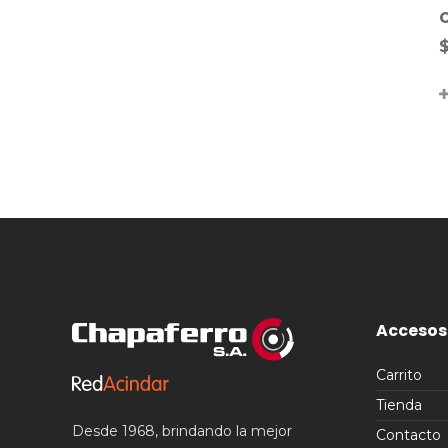
Accesos
Carrito
Tienda
Desde 1968, brindando la mejor
Contacto