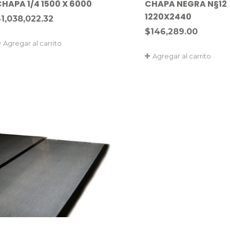
CHAPA 1/4 1500 X 6000
CHAPA NEGRA N§12
1220X2440
$
1,038,022.32
$
146,289.00
Agregar al carrito
Agregar al carrito