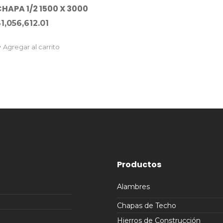
CHAPA 1/2 1500 X 3000
$
1,056,612.01
Agregar al carrito
Productos
Alambres
Chapas de Techo
Hierros de Construcción