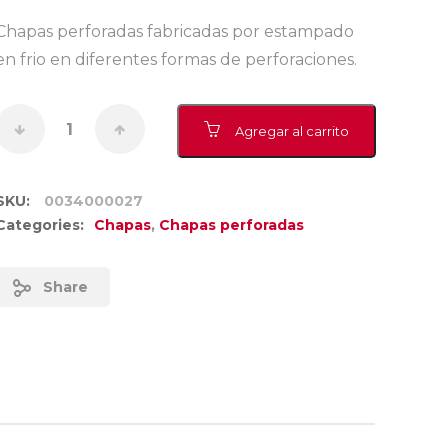
Chapas perforadas fabricadas por estampado
en frio en diferentes formas de perforaciones.
Agregar al carrito
SKU:
0034000027
Categories:
Chapas
,
Chapas perforadas
Share