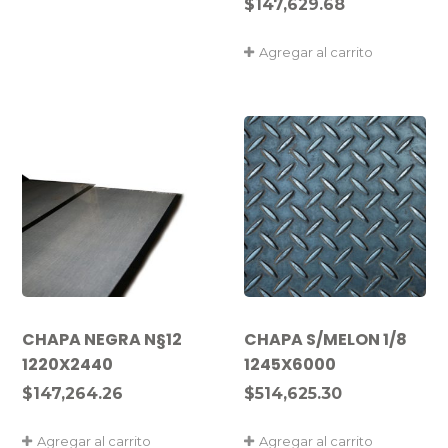
$
147,629.68
Agregar al carrito
CHAPA NEGRA N§12
CHAPA S/MELON 1/8
1220X2440
1245X6000
$
147,264.26
$
514,625.30
Agregar al carrito
Agregar al carrito