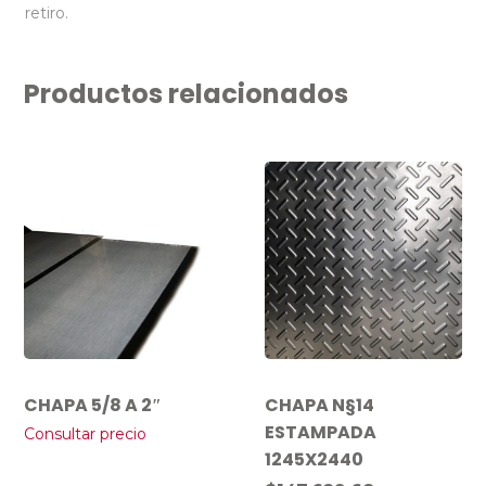
retiro.
Productos relacionados
CHAPA 5/8 A 2″
CHAPA N§14
ESTAMPADA
Consultar precio
1245X2440