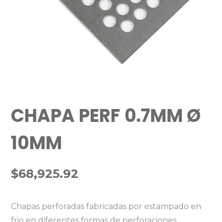
CHAPA PERF 0.7MM Ø
10MM
$
68,925.92
Chapas perforadas fabricadas por estampado en
frio en diferentes formas de perforaciones.