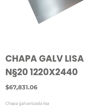
CHAPA GALV LISA
N§20 1220X2440
$
67,831.06
Chapa galvanizada lisa