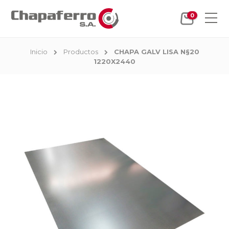
0
Inicio
Productos
CHAPA GALV LISA N§20
1220X2440