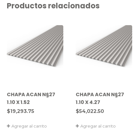
Productos relacionados
CHAPA ACAN N§27
CHAPA ACAN N§27
1.10 X 1.52
1.10 X 4.27
$
19,293.75
$
54,022.50
Agregar al carrito
Agregar al carrito