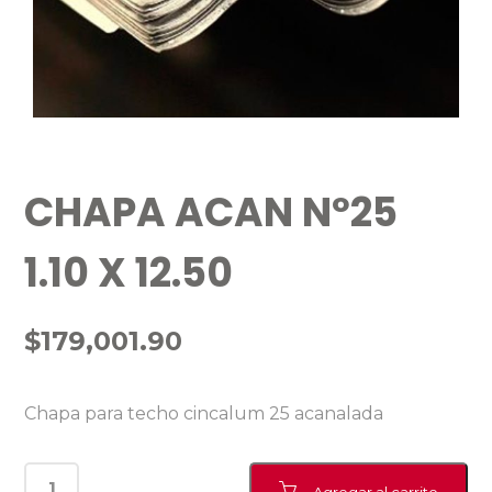
CHAPA ACAN Nº25
1.10 X 12.50
$
179,001.90
Chapa para techo cincalum 25 acanalada
Agregar al carrito