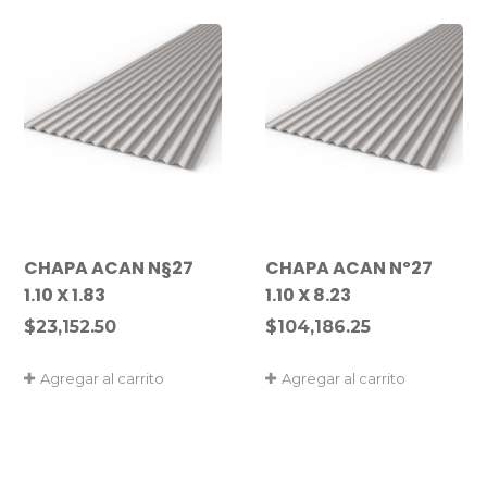
CHAPA ACAN N§27
CHAPA ACAN Nº27
1.10 X 1.83
1.10 X 8.23
$
23,152.50
$
104,186.25
Agregar al carrito
Agregar al carrito