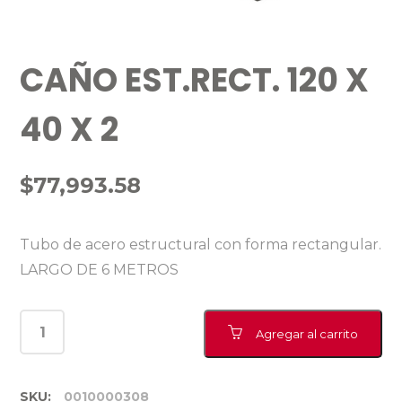
CAÑO EST.RECT. 120 X
40 X 2
$
77,993.58
Tubo de acero estructural con forma rectangular.
LARGO DE 6 METROS
Agregar al carrito
SKU:
0010000308