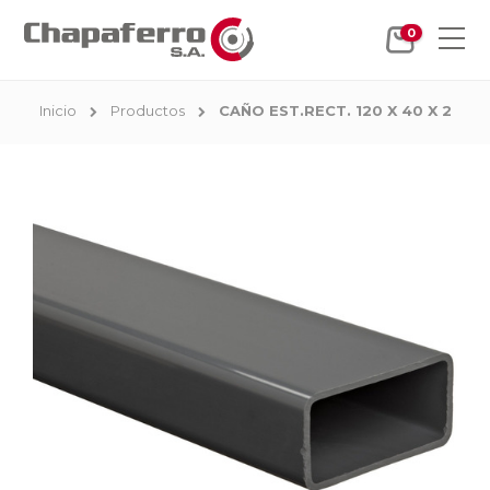
0
Inicio
Productos
CAÑO EST.RECT. 120 X 40 X 2