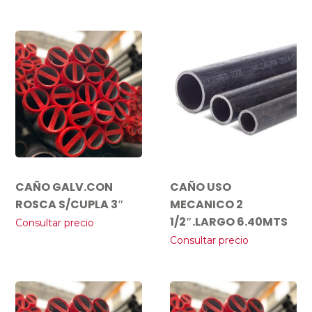
CAÑO GALV.CON
CAÑO USO
ROSCA S/CUPLA 3″
MECANICO 2
1/2″.LARGO 6.40MTS
Consultar precio
Consultar precio