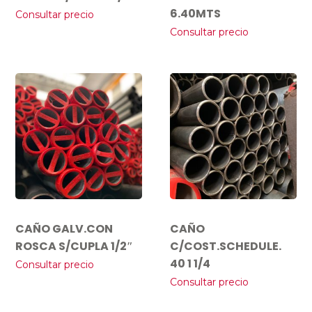
6.40MTS
Consultar precio
Consultar precio
CAÑO GALV.CON
CAÑO
ROSCA S/CUPLA 1/2″
C/COST.SCHEDULE.
40 1 1/4
Consultar precio
Consultar precio