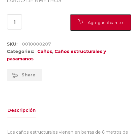
LARGO DE 6 METROS
Agregar al carrito
SKU:
0010000207
Categories:
Caños
,
Caños estructurales y
pasamanos
Share
Descripción
Los caños estructurales vienen en barras de 6 metros de