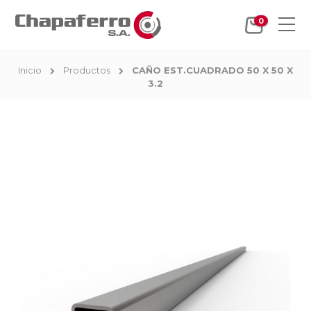
0
Inicio
Productos
CAÑO EST.CUADRADO 50 X 50 X
3.2