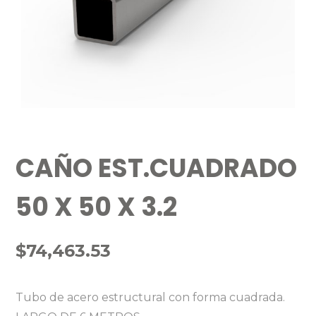
CAÑO EST.CUADRADO
50 X 50 X 3.2
$
74,463.53
Tubo de acero estructural con forma cuadrada.